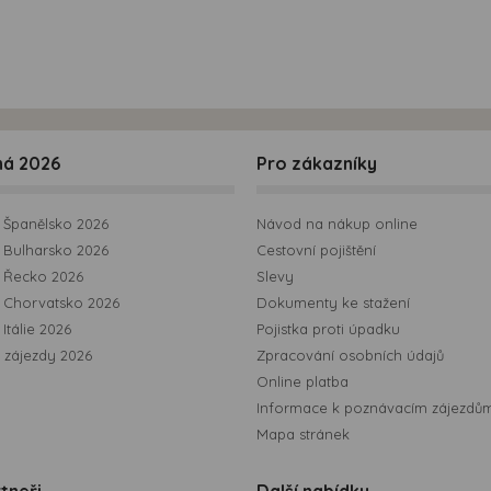
ná 2026
Pro zákazníky
Španělsko 2026
Návod na nákup online
Bulharsko 2026
Cestovní pojištění
 Řecko 2026
Slevy
 Chorvatsko 2026
Dokumenty ke stažení
Itálie 2026
Pojistka proti úpadku
 zájezdy 2026
Zpracování osobních údajů
Online platba
Informace k poznávacím zájezdů
Mapa stránek
tneři
Další nabídky