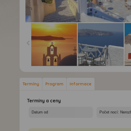
Santorini-Mykonos -
Santorini-Mykonos -
San
Santorini
Santorini-Mykonos
My
Termíny
Program
Informace
Termíny a ceny