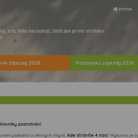
Home
ha, a ti, kdo necestují, četli jen první stránku.
s
vé zájezdy 2026
Poznávací zájezdy 2026
ilovníky poznávání.
rovem pelikánů a větrných mlýnů,
kde strávíte 4 noci
. Mykonos je 