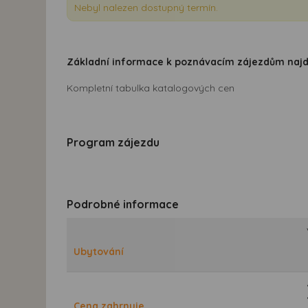
Nebyl nalezen dostupný termín.
Základní informace k poznávacím zájezdům naj
Kompletní tabulka katalogových cen
Program zájezdu
Podrobné informace
Ubytování
Cena zahrnuje