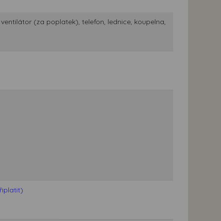
entilátor (za poplatek), telefon, lednice, koupelna,
platit)