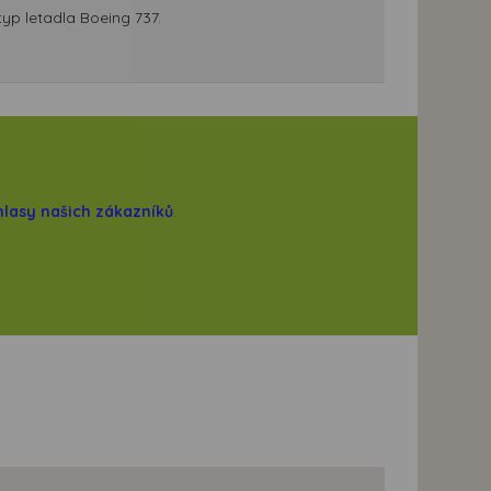
typ letadla Boeing 737.
hlasy našich zákazníků
.