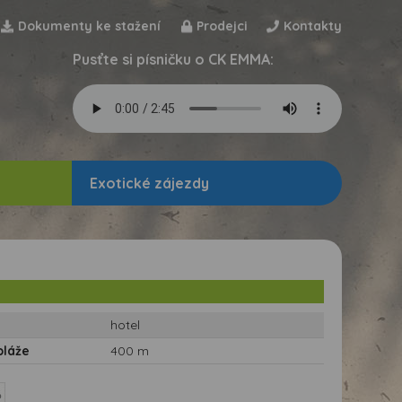
Dokumenty ke stažení
Prodejci
Kontakty
Pusťte si písničku o CK EMMA:
Exotické zájezdy
hotel
pláže
400 m