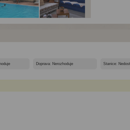
el Artemis
Hotel Artemis
Hotel Artemis
torini*** - Santorini,
Santorini*** - Santorini,
Santorini*** - Santorini,
issa - Hotel Artemis
Perissa - Hotel Artemis
Perissa - Hotel Artemis
torini
Santorini
Santorini