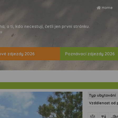
Home
ha, a ti, kdo necestují, četli jen první stránku.
s
vé zájezdy 2026
Poznávací zájezdy 2026
Typ ubytování
Vzdálenost od 