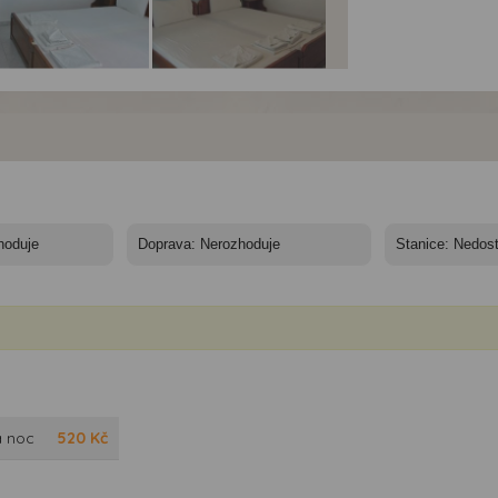
a Lucia - Řecko,
Vila Lucia - Řecko,
Vila Lucia - Řecko,
torini - Vila Lucia
Santorini - Vila Lucia
Santorini - Vila Lucia
a noc
520
Kč