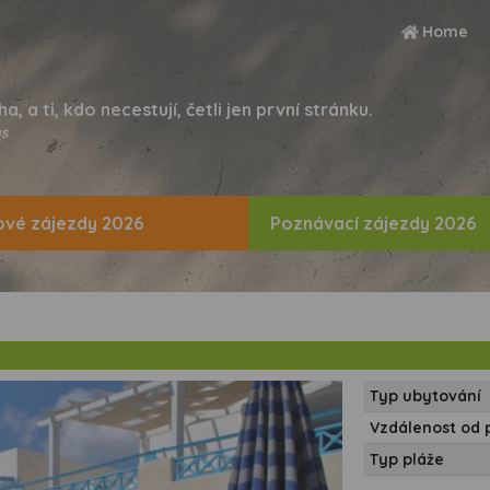
Home
ha, a ti, kdo necestují, četli jen první stránku.
s
vé zájezdy 2026
Poznávací zájezdy 2026
Typ ubytování
Vzdálenost od 
Typ pláže