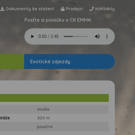
Dokumenty ke stažení
Prodejci
Kontakty
Pusťte si písničku o CK EMMA:
Exotické zájezdy
studia
pláže
300 m
písečná