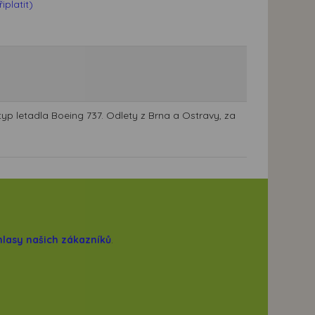
platit)
typ letadla Boeing 737. Odlety z Brna a Ostravy, za
hlasy našich zákazníků
.