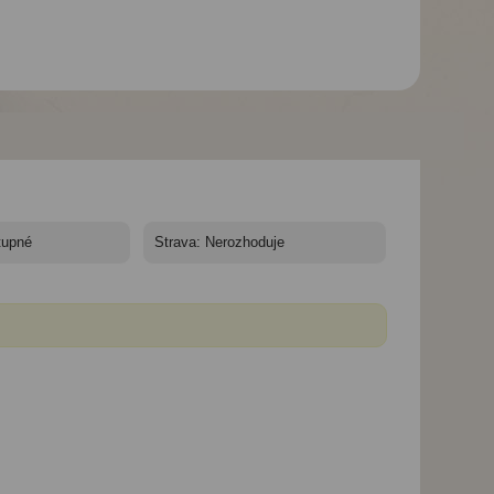
Vila Lucia - Řecko,
Vila Lucia - Řecko,
Santorini - Vila Lucia
Santorini - Vila Lucia