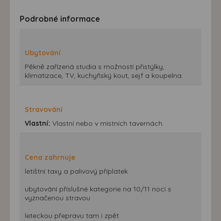
Podrobné informace
Ubytování
Pěkně zařízená studia s možností přistýlky,
klimatizace, TV, kuchyňský kout, sejf a koupelna.
Stravování
Vlastní:
Vlastní nebo v místních tavernách.
Cena zahrnuje
letištní taxy a palivový příplatek
ubytování příslušné kategorie na 10/11 nocí s
vyznačenou stravou
leteckou přepravu tam i zpět