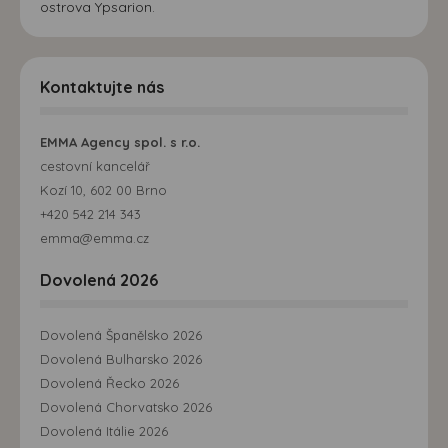
ostrova Ypsarion.
Kontaktujte nás
EMMA Agency spol. s r.o.
cestovní kancelář
Kozí 10, 602 00 Brno
+420 542 214 343
emma@emma.cz
Dovolená 2026
Dovolená Španělsko 2026
Dovolená Bulharsko 2026
Dovolená Řecko 2026
Dovolená Chorvatsko 2026
Dovolená Itálie 2026