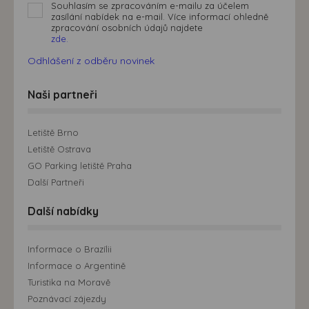
Souhlasím se zpracováním e-mailu za účelem
zasílání nabídek na e-mail. Více informací ohledně
zpracování osobních údajů najdete
zde.
Odhlášení z odběru novinek
Naši partneři
Letiště Brno
Letiště Ostrava
GO Parking letiště Praha
Další Partneři
Další nabídky
Informace o Brazílii
Informace o Argentině
Turistika na Moravě
Poznávací zájezdy