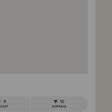
9
10
LEGÁT
DOPRAVA