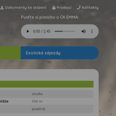
Dokumenty ke stažení
Prodejci
Kontakty
Pusťte si písničku o CK EMMA:
Exotické zájezdy
studia
pláže
100 m
písečná