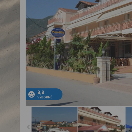
8,8
VÝBORNÉ