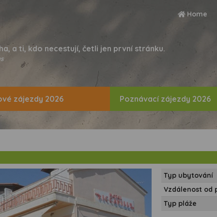
Home
ha, a ti, kdo necestují, četli jen první stránku.
s
vé zájezdy 2026
Poznávací zájezdy 2026
Typ ubytování
Vzdálenost od 
Typ pláže