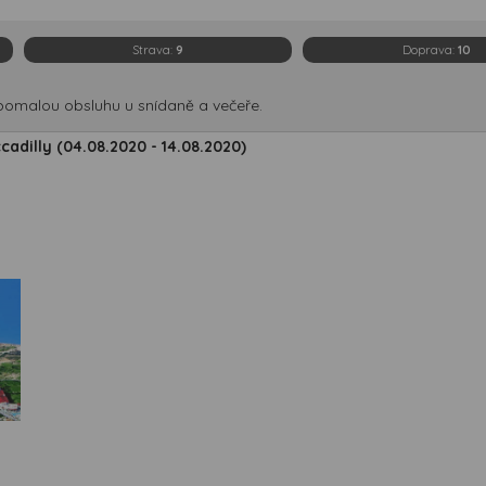
Strava:
9
Doprava:
10
pomalou obsluhu u snídaně a večeře.
cadilly (04.08.2020 - 14.08.2020)