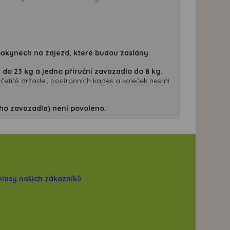
 pokynech na zájezd, které budou zaslány
do 23 kg a jedno příruční zavazadlo do 8 kg.
četně držadel, postranních kapes a koleček nesmí
ho zavazadla) není povoleno.
hlasy našich zákazníků
.