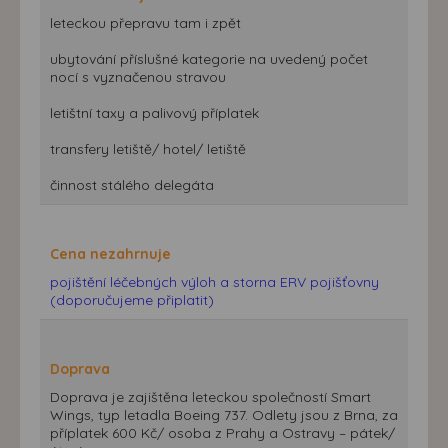
leteckou přepravu tam i zpět
ubytování příslušné kategorie na uvedený počet
nocí s vyznačenou stravou
letištní taxy a palivový příplatek
transfery letiště/ hotel/ letiště
činnost stálého delegáta
Cena nezahrnuje
pojištění léčebných výloh a storna ERV pojišťovny
(doporučujeme připlatit)
Doprava
Doprava je zajištěna leteckou společností Smart
Wings, typ letadla Boeing 737. Odlety jsou z Brna, za
příplatek 600 Kč/ osoba z Prahy a Ostravy – pátek/