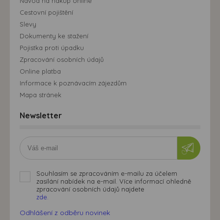
Návod na nákup online
Cestovní pojištění
Slevy
Dokumenty ke stažení
Pojistka proti úpadku
Zpracování osobních údajů
Online platba
Informace k poznávacím zájezdům
Mapa stránek
Newsletter
Souhlasím se zpracováním e-mailu za účelem
zasílání nabídek na e-mail. Více informací ohledně
zpracování osobních údajů najdete
zde.
Odhlášení z odběru novinek