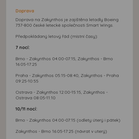
Doprava
Doprava na Zakynthos je zajištěna letadly Boeing
737-800 české letecké společnosti Smart Wings.
Předpokládaný letový řád (místní časy):
7 nocí:
Brno - Zakynthos 04:00-07:15, Zakynthos - Brno
16:05-17:25
Praha - Zakynthos 05:15-08:40, Zakynthos - Praha
09:25-10:55
Ostrava - Zakynthos 12:00-15:15, Zakynthos -
Ostrava 08:05-11:10
10/11 nocí:
Brno - Zakynthos 04:00-07:15 (odlety úterý i pátek)
Zakynthos - Brno 16:05-17:25 (návrat v uterý)