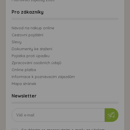
Pro zákazníky
Návod na nákup online
Cestovní pojištění
Slevy
Dokumenty ke stažení
Pojistka proti úpadku
Zpracování osobních údajů
Online platba
Informace k poznávacím zájezdům
Mapa stránek
Newsletter
Souhlasím se zpracováním e-mailu za účelem