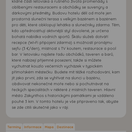
klidné části letoviska a rušného života promenády s
oblíbenými restauracemi a obchůdky se suvenýry a
dárkovými předměty. Budovu hotelu dělí od moře jen
prostorná sluneční terasa s velkým bazénem a bazénem
pro děti, které obklopují lehátka a slunečníky zdarma. Těm,
kdo upřednostňují aktivnější styl dovolené, je určena
bohatá nabídka vodních sportů. Škálu služeb dotváří
recepce (Wi‑Fi připojení zdarma) s možností pronájmu
sejfu (3 €/den), místnost s TV koutem, restaurace a pool
bar. V letovisku najdete řadu obchůdků, taveren a barů,
které nabízejí příjemné posezení, takže si můžete
vychutnat kouzlo večerních vycházek v typickém
přímořském městečku. Budete mít těžké rozhodování, kam
jít jako první, zda se vyhřívat na slunci u bazénu,
obdivovat nekonečné moře nebo si pochutnávat na
řeckých specialitách v některé z místních taveren. Hlavní
město Zakynthos s historickými památkami je vzdáleno
pouhé 3 km. V tomto hotelu je vše připraveno tak, abyste
se zde cítili skutečně jako v ráji.
Termíny
Informace
Mapa
Destinace