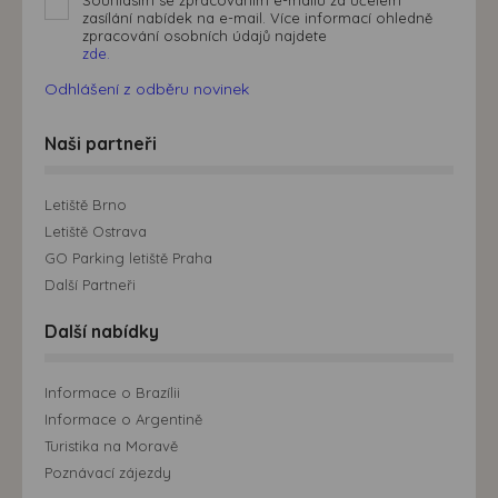
zasílání nabídek na e-mail. Více informací ohledně
zpracování osobních údajů najdete
zde.
Odhlášení z odběru novinek
Naši partneři
Letiště Brno
Letiště Ostrava
GO Parking letiště Praha
Další Partneři
Další nabídky
Informace o Brazílii
Informace o Argentině
Turistika na Moravě
Poznávací zájezdy