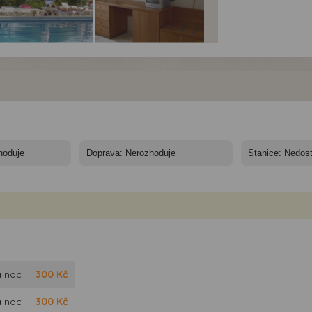
dia Meridien -
Studia Meridien -
Studia Meridien -
ko, Zakynthos -
Řecko, Zakynthos -
Řecko, Zakynthos -
dia Meridien
studia Meridien
studia Meridien
a noc
300
Kč
a noc
300
Kč