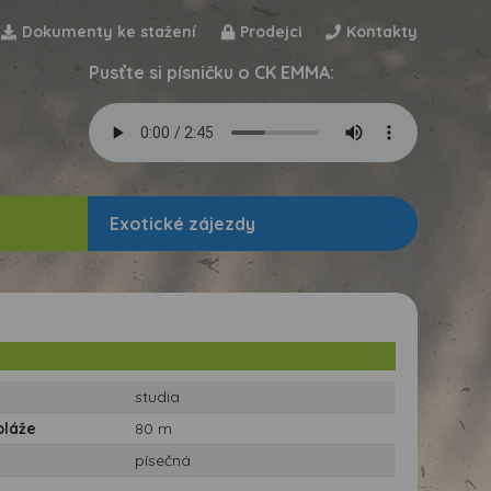
Dokumenty ke stažení
Prodejci
Kontakty
Pusťte si písničku o CK EMMA:
Exotické zájezdy
studia
pláže
80 m
písečná