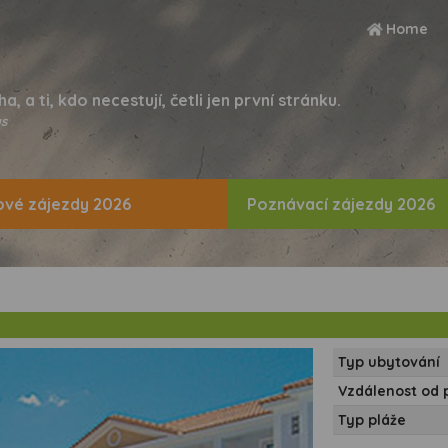
Home
ha, a ti, kdo necestují, četli jen první stránku.
s
vé zájezdy 2026
Poznávací zájezdy 2026
Typ ubytování
Vzdálenost od 
Typ pláže