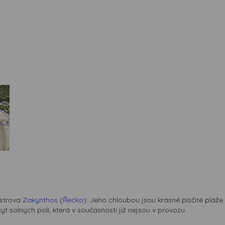
ostrova
Zakynthos
(
Řecko
). Jeho chloubou jsou krásné písčité pláž
yt solných polí, která v současnosti již nejsou v provozu.