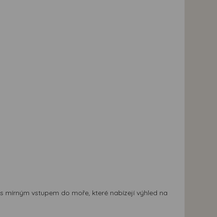
e s mírným vstupem do moře, které nabízejí výhled na