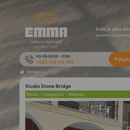
Svět je jako kni
Aurelius Augustinu
od roku 1990
PO-PÁ 09:00 - 17:00
Pobyto
+420 542 214 343
Domů
Studia Stone Bridge
Řecko
>
Zakynthos
>
Alikanas