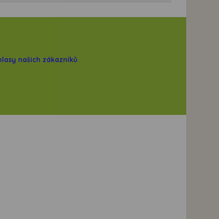
hlasy našich zákazníků
.