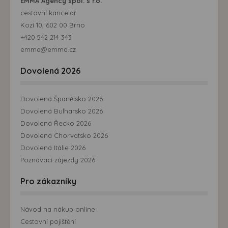
EMMA Agency spol. s r.o.
cestovní kancelář
Kozí 10, 602 00 Brno
+420 542 214 343
emma@emma.cz
Dovolená 2026
Dovolená Španělsko 2026
Dovolená Bulharsko 2026
Dovolená Řecko 2026
Dovolená Chorvatsko 2026
Dovolená Itálie 2026
Poznávací zájezdy 2026
Pro zákazníky
Návod na nákup online
Cestovní pojištění