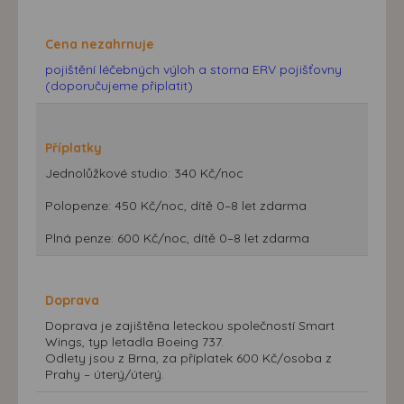
Cena nezahrnuje
pojištění léčebných výloh a storna ERV pojišťovny
(doporučujeme připlatit)
Příplatky
Jednolůžkové studio: 340 Kč/noc
Polopenze: 450 Kč/noc, dítě 0–8 let zdarma
Plná penze: 600 Kč/noc, dítě 0–8 let zdarma
Doprava
Doprava je zajištěna leteckou společností Smart
Wings, typ letadla Boeing 737.
Odlety jsou z Brna, za příplatek 600 Kč/osoba z
Prahy – úterý/úterý.