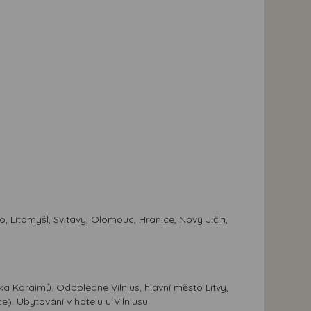
 Litomyšl, Svitavy, Olomouc, Hranice, Nový Jičín,
ka Karaimů. Odpoledne Vilnius, hlavní město Litvy,
e). Ubytování v hotelu u Vilniusu