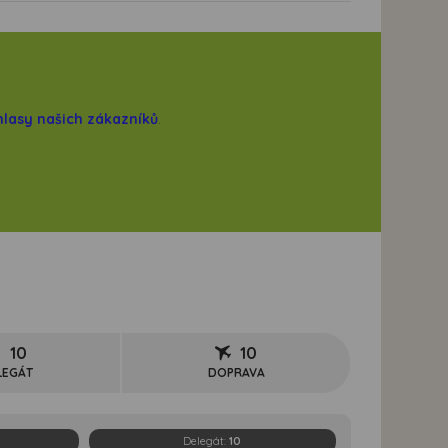
hlasy našich zákazníků
.
10
10
LEGÁT
DOPRAVA
Delegát:
10