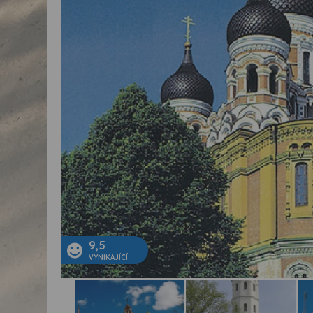
9,5
VYNIKAJÍCÍ