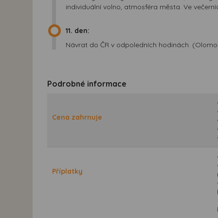
individuální volno, atmosféra města. Ve večern
11. den:
Návrat do ČR v odpoledních hodinách. (Olomou
Podrobné informace
Cena zahrnuje
Příplatky