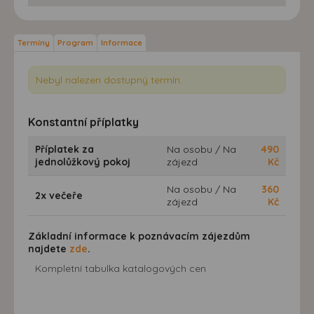
Termíny
Program
Informace
Nebyl nalezen dostupný termín.
Konstantní příplatky
Příplatek za
Na osobu / Na
490
jednolůžkový pokoj
zájezd
Kč
Na osobu / Na
360
2x večeře
zájezd
Kč
Základní informace k poznávacím zájezdům
najdete
zde
.
Kompletní tabulka katalogových cen