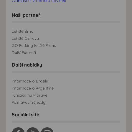
Odhlášení z odběru novinek
Naši partneři
Letiště Brno
Letiště Ostrava
GO Parking letiště Praha
Další Partneři
Další nabídky
Informace o Brazílii
Informace o Argentině
Turistika na Moravě
Poznávací zájezdy
Sociální sítě