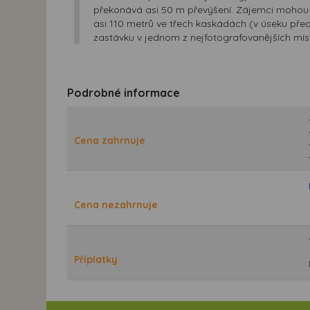
překonává asi 50 m převýšení. Zájemci mohou d
asi 110 metrů ve třech kaskádách (v úseku pře
zastávku v jednom z nejfotografovanějších mís
Podrobné informace
Cena zahrnuje
Cena nezahrnuje
Příplatky