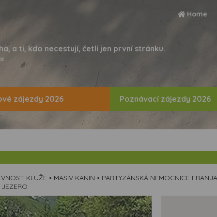
Home
ha, a ti, kdo necestují, četli jen první stránku.
s
vé zájezdy 2026
Poznávací zájezdy 2026
• PEVNOST KLUŽE • MASIV KANIN • PARTYZÁNSKÁ NEMOCNICE FRANJ
É JEZERO