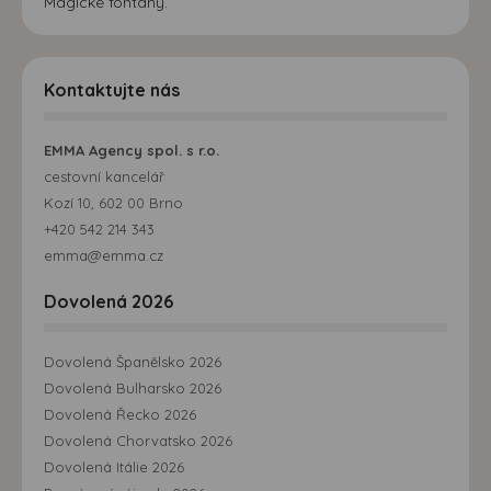
Magické fontány.
Kontaktujte nás
EMMA Agency spol. s r.o.
cestovní kancelář
Kozí 10, 602 00 Brno
+420 542 214 343
emma@emma.cz
Dovolená 2026
Dovolená Španělsko 2026
Dovolená Bulharsko 2026
Dovolená Řecko 2026
Dovolená Chorvatsko 2026
Dovolená Itálie 2026