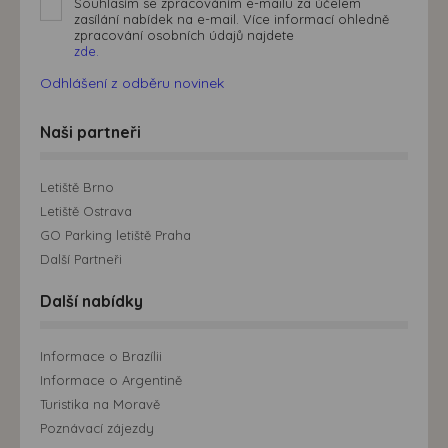
Souhlasím se zpracováním e-mailu za účelem
zasílání nabídek na e-mail. Více informací ohledně
zpracování osobních údajů najdete
zde.
Odhlášení z odběru novinek
Naši partneři
Letiště Brno
Letiště Ostrava
GO Parking letiště Praha
Další Partneři
Další nabídky
Informace o Brazílii
Informace o Argentině
Turistika na Moravě
Poznávací zájezdy