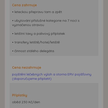
Cena zahrnuje
• leteckou přepravu tam a zpět
• ubytování příslušné kategorie na 7 nocí s
vyznačenou stravou
• letištní taxy a palivový příplatek
• transfery letiště/hotel/letiště
• činnost stálého delegáta.
Cena nezahrnuje
pojištění léčebných výloh a storna ERV pojišťovny
(doporučujeme připlatit)
Příplatky
oběd 230 Kč/den