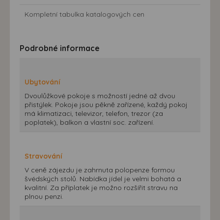
Kompletní tabulka katalogových cen
Podrobné informace
Ubytování
Dvoulůžkové pokoje s možností jedné až dvou
přistýlek. Pokoje jsou pěkně zařízené, každý pokoj
má klimatizaci, televizor, telefon, trezor (za
poplatek), balkon a vlastní soc. zařízení.
Stravování
V ceně zájezdu je zahrnuta polopenze formou
švédských stolů. Nabídka jídel je velmi bohatá a
kvalitní. Za příplatek je možno rozšířit stravu na
plnou penzi.