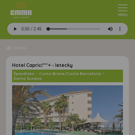
Domů
Hotel Caprici***+ - letecky
Španělsko
>
Costa Brava/Costa Barcelona
>
Santa Susana