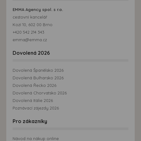
EMMA Agency spol. s r.o.
cestovní kancelář
Kozí 10, 602 00 Brno
+420 542 214 343
emma@emma.cz
Dovolená 2026
Dovolená Španělsko 2026
Dovolená Bulharsko 2026
Dovolená Řecko 2026
Dovolená Chorvatsko 2026
Dovolená Itálie 2026
Poznávací zájezdy 2026
Pro zákazníky
Návod na nákup online