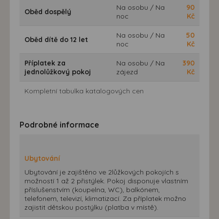
Na osobu / Na
90
Oběd dospělý
noc
Kč
Na osobu / Na
50
Oběd dítě do 12 let
noc
Kč
Příplatek za
Na osobu / Na
390
jednolůžkový pokoj
zájezd
Kč
Kompletní tabulka katalogových cen
Podrobné informace
Ubytování
Ubytování je zajištěno ve 2lůžkových pokojích s
možností 1 až 2 přistýlek. Pokoj disponuje vlastním
příslušenstvím (koupelna, WC), balkónem,
telefonem, televizí, klimatizací. Za příplatek možno
zajistit dětskou postýlku (platba v místě).