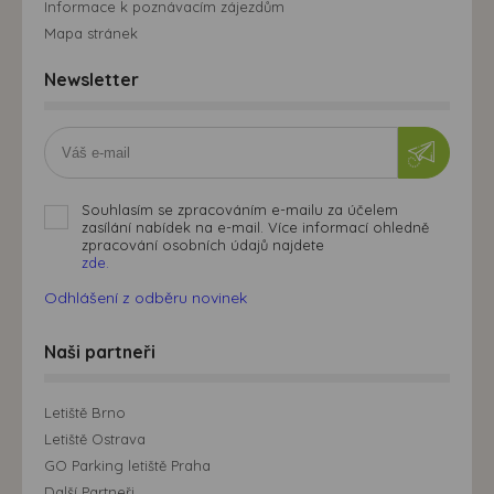
Informace k poznávacím zájezdům
Mapa stránek
Newsletter
Souhlasím se zpracováním e-mailu za účelem
zasílání nabídek na e-mail. Více informací ohledně
zpracování osobních údajů najdete
zde.
Odhlášení z odběru novinek
Naši partneři
Letiště Brno
Letiště Ostrava
GO Parking letiště Praha
Další Partneři