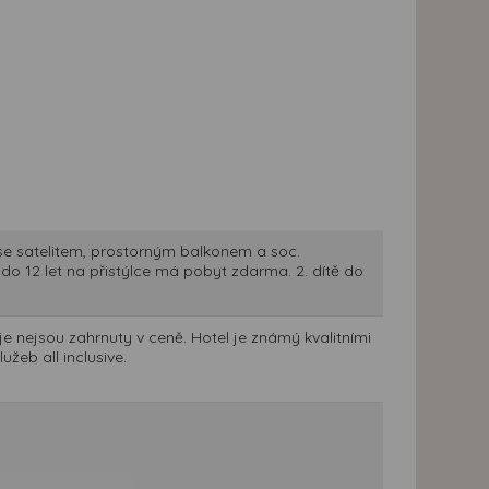
se satelitem, prostorným balkonem a soc.
ě do 12 let na přistýlce má pobyt zdarma. 2. dítě do
e nejsou zahrnuty v ceně. Hotel je známý kvalitními
žeb all inclusive.