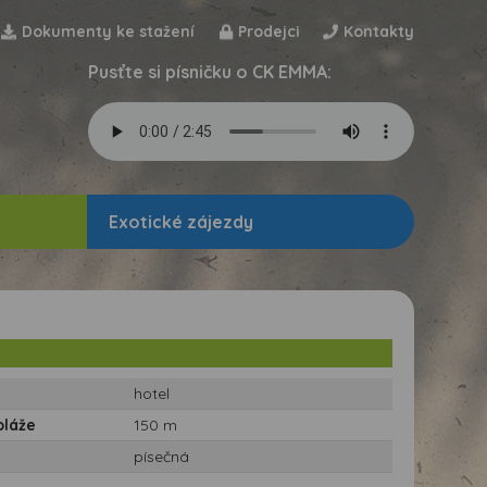
Dokumenty ke stažení
Prodejci
Kontakty
Pusťte si písničku o CK EMMA:
Exotické zájezdy
hotel
pláže
150 m
písečná