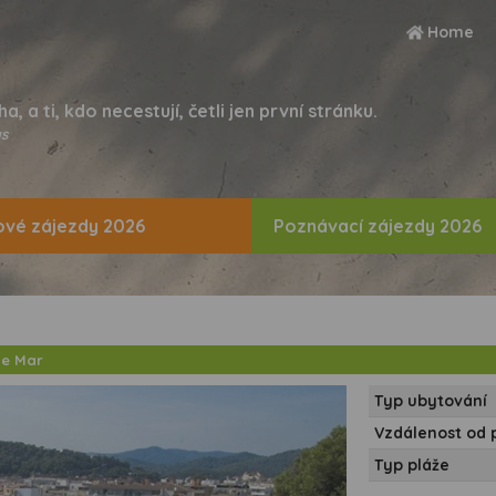
Home
ha, a ti, kdo necestují, četli jen první stránku.
s
vé zájezdy 2026
Poznávací zájezdy 2026
de Mar
Typ ubytování
Vzdálenost od 
Typ pláže