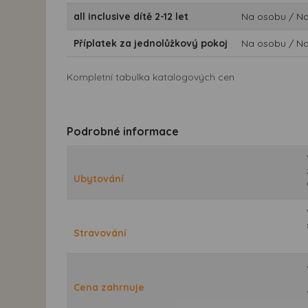
all inclusive dítě 2-12 let
Na osobu / N
Příplatek za jednolůžkový pokoj
Na osobu / N
Kompletní tabulka katalogových cen
Podrobné informace
Ubytování
Stravování
Cena zahrnuje