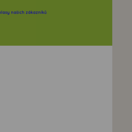
hlasy našich zákazníků
.