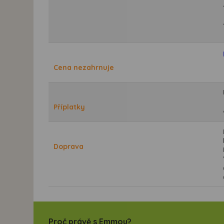
Cena nezahrnuje
Příplatky
Doprava
Proč právě s Emmou?