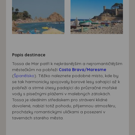
Popis destinace
Tossa de Mar patří k nejkrásnějším a nejromantičtějším
městečkům na pobřeží
Costa Brava/Maresme
(
Španělsko
). Těžko naleznete podobné místo, kde by
se tak harmonicky spojovaly borové lesy sahající až k
pobřeží a strmé útesy padající do průzračné mořské
vody s písečnými plážemi v malebných zátokách.
Tossa je ideálním střediskem pro strávení klidné
dovolené, nabízí totiž pohodu, příjemnou atmosféru,
procházky romantickými uličkami a posezení v
tavernách starého města.