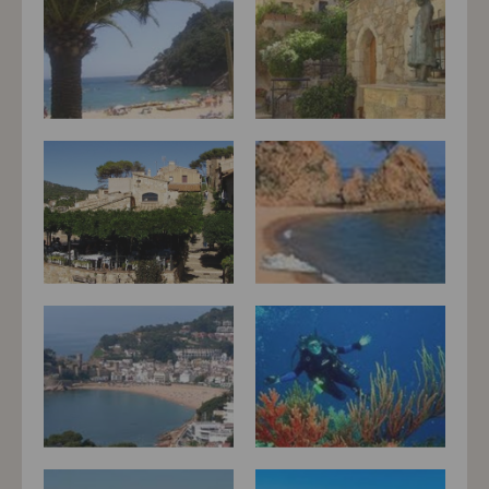
možná bezprostřední identifikace uživatele. Bez vyjádření
souhlasu, nedojde k zobrazování obsahu a reklam
přizpůsobených Vašim zájmům.