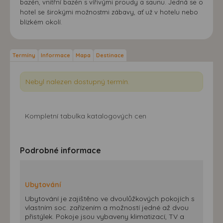
bazén, vnitřní bazén s vířivými proudy a saunu. Jedná se o
hotel se širokými možnostmi zábavy, ať už v hotelu nebo
blízkém okolí.
Termíny
Informace
Mapa
Destinace
Nebyl nalezen dostupný termín.
Kompletní tabulka katalogových cen
Podrobné informace
Ubytování
Ubytování je zajištěno ve dvoulůžkových pokojích s
vlastním soc. zařízením a možností jedné až dvou
přistýlek. Pokoje jsou vybaveny klimatizací, TV a