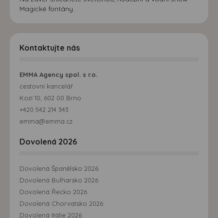
Magické fontány.
Kontaktujte nás
EMMA Agency spol. s r.o.
cestovní kancelář
Kozí 10, 602 00 Brno
+420 542 214 343
emma@emma.cz
Dovolená 2026
Dovolená Španělsko 2026
Dovolená Bulharsko 2026
Dovolená Řecko 2026
Dovolená Chorvatsko 2026
Dovolená Itálie 2026