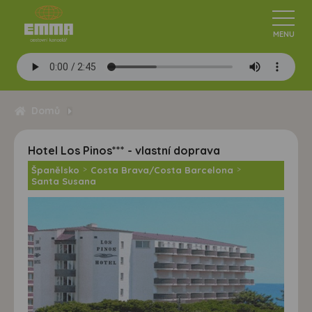
Domů
Hotel Los Pinos*** - vlastní doprava
Španělsko
>
Costa Brava/Costa Barcelona
>
Santa Susana