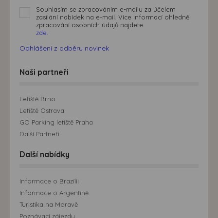
Souhlasím se zpracováním e-mailu za účelem
zasílání nabídek na e-mail. Více informací ohledně
zpracování osobních údajů najdete
zde.
Odhlášení z odběru novinek
Naši partneři
Letiště Brno
Letiště Ostrava
GO Parking letiště Praha
Další Partneři
Další nabídky
Informace o Brazílii
Informace o Argentině
Turistika na Moravě
Poznávací zájezdy