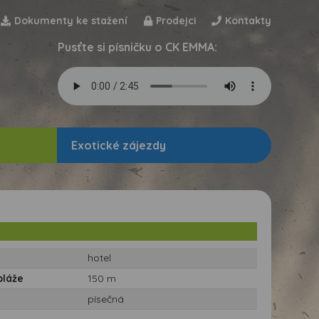
Dokumenty ke stažení
Prodejci
Kontakty
Pusťte si písničku o CK EMMA:
Exotické zájezdy
hotel
pláže
150 m
písečná