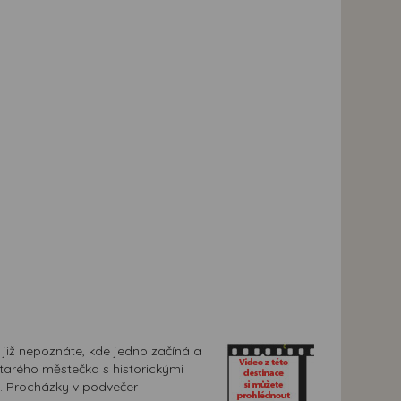
 již nepoznáte, kde jedno začíná a
tarého městečka s historickými
u. Procházky v podvečer