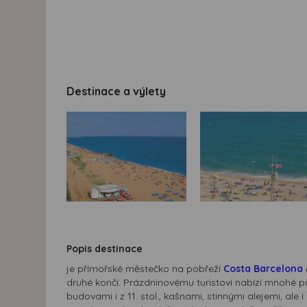
Destinace a výlety
Popis destinace
je přímořské městečko na pobřeží
Costa Barcelona
druhé končí. Prázdninovému turistovi nabízí mnohé p
budovami i z 11. stol., kašnami, stinnými alejemi, a