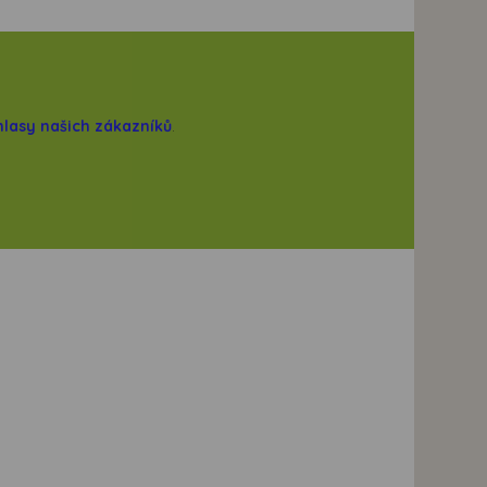
hlasy našich zákazníků
.