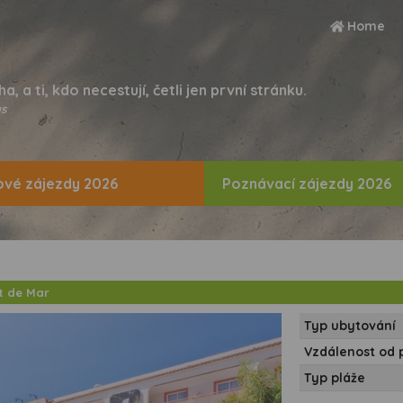
Home
ha, a ti, kdo necestují, četli jen první stránku.
s
vé zájezdy 2026
Poznávací zájezdy 2026
t de Mar
Typ ubytování
Vzdálenost od 
Typ pláže