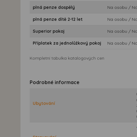
plná penze dospělý
Na osobu / N
plná penze dítě 2-12 let
Na osobu / N
Superior pokoj
Na osobu / N
Příplatek za jednolůžkový pokoj
Na osobu / N
Kompletní tabulka katalogových cen
Podrobné informace
Ubytování