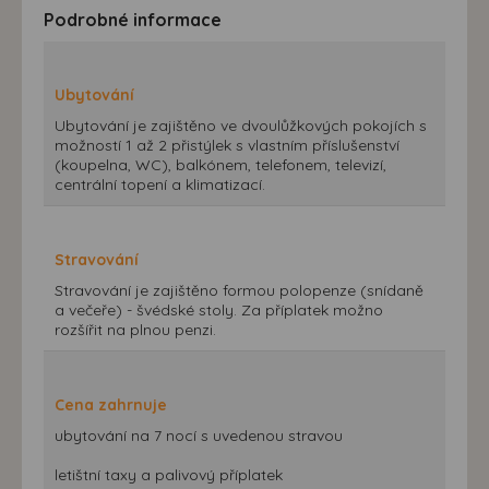
Podrobné informace
Ubytování
Ubytování je zajištěno ve dvoulůžkových pokojích s
možností 1 až 2 přistýlek s vlastním příslušenství
(koupelna, WC), balkónem, telefonem, televizí,
centrální topení a klimatizací.
Stravování
Stravování je zajištěno formou polopenze (snídaně
a večeře) - švédské stoly. Za příplatek možno
rozšířit na plnou penzi.
Cena zahrnuje
ubytování na 7 nocí s uvedenou stravou
letištní taxy a palivový příplatek