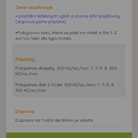
Cena nezahrnuje
•
pojištění léčebných výloh a storna ERV pojišťovny
(doporučujeme připlatit)
•Pobytovou taxu, která se platí na místě a činí 1–2
eur/os./den dle typu hotelu
Příplatky
Polopenze dospělý: 200 Kč/os./noc, 1. 7.–5. 8. 300
Kč/os./noc
Polopenze dítě 2–12 let: 100 Kč/os./noc, 1. 7.–5. 8.
150 Kč/os./noc
Doprava
Doprava na Costa del Bravu je vlastní.