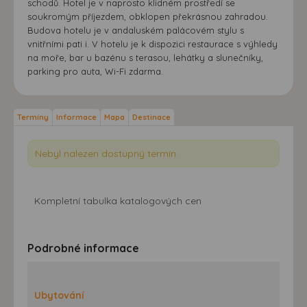
schodů. Hotel je v naprosto klidném prostředí se
soukromým příjezdem, obklopen překrásnou zahradou.
Budova hotelu je v andaluském palácovém stylu s
vnitřními pati i. V hotelu je k dispozici restaurace s výhledy
na moře, bar u bazénu s terasou, lehátky a slunečníky,
parking pro auta, Wi-Fi zdarma.
Termíny
Informace
Mapa
Destinace
Nebyl nalezen dostupný termín.
Kompletní tabulka katalogových cen
Podrobné informace
Ubytování