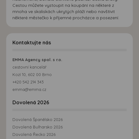
Cestou můžete vystoupit na koupání na některé z
mnoha ve skaliskách ukrytých pláží nebo navštívit
některé městečko k příjemné procházce a posezení.
Kontaktujte nás
EMMA Agency spol. s r.o.
cestovní kancelář
Kozí 10, 602 00 Brno
+420 542 214 343
emma@emma.cz
Dovolená 2026
Dovolená Španělsko 2026
Dovolená Bulharsko 2026
Dovolená Řecko 2026