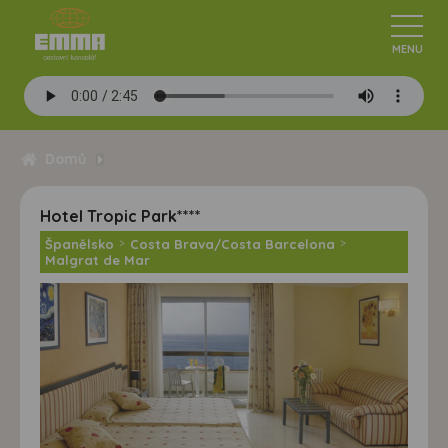
Domů
Hotel Tropic Park****
Španělsko
>
Costa Brava/Costa Barcelona
>
Malgrat de Mar