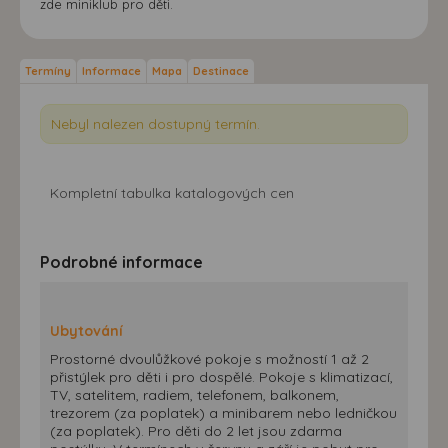
zde miniklub pro děti.
Termíny
Informace
Mapa
Destinace
Nebyl nalezen dostupný termín.
Kompletní tabulka katalogových cen
Podrobné informace
Ubytování
Prostorné dvoulůžkové pokoje s možností 1 až 2
přistýlek pro děti i pro dospělé. Pokoje s klimatizací,
TV, satelitem, radiem, telefonem, balkonem,
trezorem (za poplatek) a minibarem nebo ledničkou
(za poplatek). Pro děti do 2 let jsou zdarma