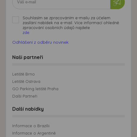
Souhlasím se zpracováním e-mailu za účelem
zasílání nabídek na e-mail. Více informací ohledně
zpracování osobních údajů najdete
zde.
Odhlášení z odběru novinek
Naši partneři
Letiště Brno
Letiště Ostrava
GO Parking letiště Praha
Další Partneři
Další nabídky
Informace o Brazílii
Informace o Argentině