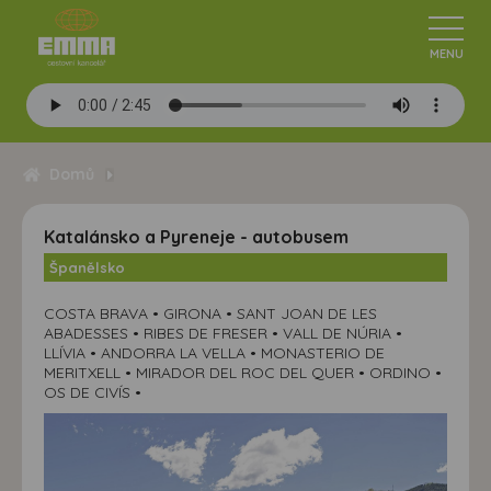
Domů
Katalánsko a Pyreneje - autobusem
Španělsko
COSTA BRAVA • GIRONA • SANT JOAN DE LES
ABADESSES • RIBES DE FRESER • VALL DE NÚRIA •
LLÍVIA • ANDORRA LA VELLA • MONASTERIO DE
MERITXELL • MIRADOR DEL ROC DEL QUER • ORDINO •
OS DE CIVÍS •