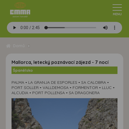
Domů
Mallorca, letecký poznávací zájezd - 7 nocí
Španělsko
PALMA • LA GRANJA DE ESPORLES • SA CALOBRA •
PORT SOLLER • VALLDEMOSA • FORMENTOR • LLUC •
ALCUDIA • PORT POLLENSA • SA DRAGONERA