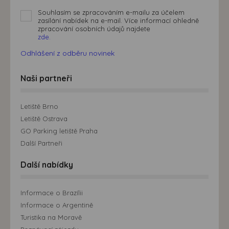
Souhlasím se zpracováním e-mailu za účelem
zasílání nabídek na e-mail. Více informací ohledně
zpracování osobních údajů najdete
zde.
Odhlášení z odběru novinek
Naši partneři
Letiště Brno
Letiště Ostrava
GO Parking letiště Praha
Další Partneři
Další nabídky
Informace o Brazílii
Informace o Argentině
Turistika na Moravě