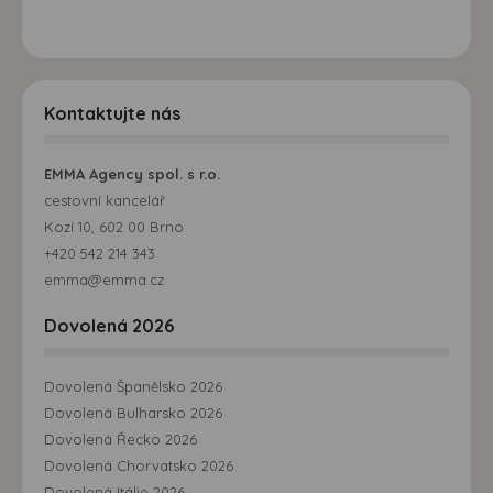
Kontaktujte nás
EMMA Agency spol. s r.o.
cestovní kancelář
Kozí 10, 602 00 Brno
+420 542 214 343
emma@emma.cz
Dovolená 2026
Dovolená Španělsko 2026
Dovolená Bulharsko 2026
Dovolená Řecko 2026
Dovolená Chorvatsko 2026
Dovolená Itálie 2026