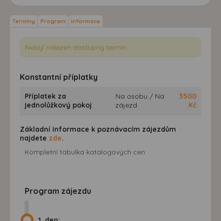
Termíny
Program
Informace
Nebyl nalezen dostupný termín.
Konstantní příplatky
Příplatek za
Na osobu / Na
3500
jednolůžkový pokoj
zájezd
Kč
Základní informace k poznávacím zájezdům
najdete
zde
.
Kompletní tabulka katalogových cen
Program zájezdu
1. den: