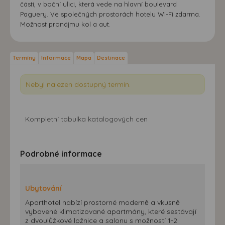
části, v boční ulici, která vede na hlavní boulevard
Paguery. Ve společných prostorách hotelu Wi-Fi zdarma.
Možnost pronájmu kol a aut.
Termíny
Informace
Mapa
Destinace
Nebyl nalezen dostupný termín.
Kompletní tabulka katalogových cen
Podrobné informace
Ubytování
Aparthotel nabízí prostorné moderně a vkusně
vybavené klimatizované apartmány, které sestávají
z dvoulůžkové ložnice a salonu s možností 1-2