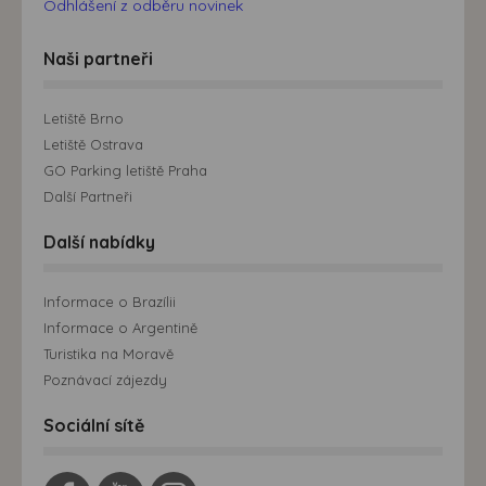
Odhlášení z odběru novinek
Naši partneři
Letiště Brno
Letiště Ostrava
GO Parking letiště Praha
Další Partneři
Další nabídky
Informace o Brazílii
Informace o Argentině
Turistika na Moravě
Poznávací zájezdy
Sociální sítě