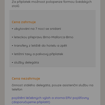
Za příplatek možnost polopenze formou švédských
stolů.
Cena zahrnuje
• ubytování na 7 nocí se snídaní
• leteckou přepravu Brno-Mallorca-Brno
• transfery z letiště do hotelu a zpět
• letištní taxy a palivový příplatek
• služby delegáta
Cena nezahrnuje
činnost stálého delegáta, pouze asistenční službu na
telefon
pojištění léčebných výloh a storna ERV pojišťovny
(doporučujeme připlatit)