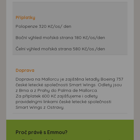
Příplatky
Polopenze 320 Kč/os/ den
Boční výhled mořská strana 180 Kč/os/den
Čelní výhled mořská strana 580 Kč/os./den
Doprava
Doprava na Mallorcu je zajištěna letadly Boeing 737
české letecké společnosti Smart Wings. Odlety jsou
z Brna a z Prahy do Palma de Mallorca.
Za příplatek 600 Kč zajišťujeme i odlety
pravidelnými linkami české letecké společnosti
Smart Wings z Ostravy.
Proč právě s Emmou?