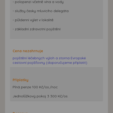
- polopenzi včetně vína a vody
- služby česky mluvícího delegáta
- půldenní výlet v lokalitě
- základní zdravotní pojištění
Cena nezahrnuje
pojištění léčebných výloh a storna Evropské
cestovní pojišťovny (doporučujeme připlatit)
Příplatky
Plná penze 100 Kč/os./noc
Jednolůžkový pokoj 3 300 Kč/os.