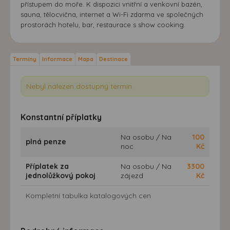
přístupem do moře. K dispozici vnitřní a venkovní bazén,
sauna, tělocvična, internet a Wi-Fi zdarma ve společných
prostorách hotelu, bar, restaurace s show cooking.
Termíny
Informace
Mapa
Destinace
Nebyl nalezen dostupný termín.
Konstantní příplatky
Na osobu / Na
100
plná penze
noc
Kč
Příplatek za
Na osobu / Na
3300
jednolůžkový pokoj
zájezd
Kč
Kompletní tabulka katalogových cen