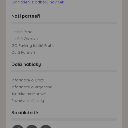
Odhlášení z odběru novinek
Naši partneři
Letiště Brno
Letiště Ostrava
GO Parking letiště Praha
Další Partneři
Další nabídky
Informace o Brazílii
Informace o Argentině
Turistika na Moravě
Poznávací zájezdy
Sociální sítě