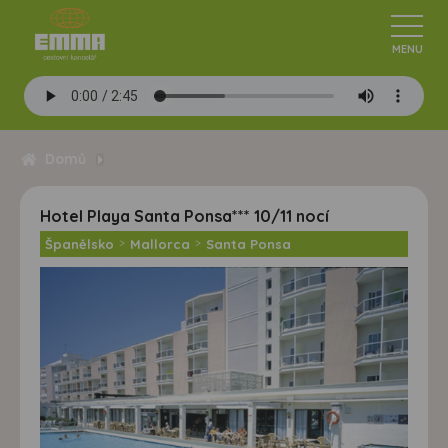
Domů
Hotel Playa Santa Ponsa*** 10/11 nocí
Španělsko
>
Mallorca
>
Santa Ponsa