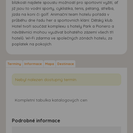
blízkosti najdete spoustu možností pro sportovní vyžití, ať
již jsou to vodní sporty, cyklistika, tenis, pétang, střelba,
jízda na koni či golf. Animační team hotelu pořádá v
průběhu dne řadu her a sportovních klání. Dětský klub.
Hotel tvoří součást komplexu s hotely Park a Pionero a
návštěvníci mohou využívat bohatého zázemí všech tří
hotelů. Wi-Fi zdarma ve společných zónách hotelu, za
poplatek na pokojích.
Termíny
Informace
Mapa
Destinace
Nebyl nalezen dostupný termín.
Kompletní tabulka katalogových cen
Podrobné informace