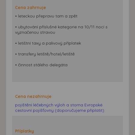
Cena zahrnuje
• leteckou přepravu tam a zpět
• ubytování příslušné kategorie na 10/11 nocí s
vyznačenou stravou
• letištní taxy a palivový příplatek
• transfery letiště/hotel/letiště
• činnost stálého delegáta
Cena nezahrnuje
pojištění léčebných výloh a storna Evropské
cestovní pojišťovny (doporučujeme připlatit)
Příplatky