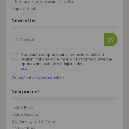
Informace k poznávacím zájezdům
Mapa stránek
Newsletter
Souhlasím se zpracováním e-mailu za účelem
zasílání nabídek na e-mail. Více informací ohledně
zpracování osobních údajů najdete
zde.
Odhlášení z odběru novinek
Naši partneři
Letiště Brno
Letiště Ostrava
GO Parking letiště Praha
Další Partneři