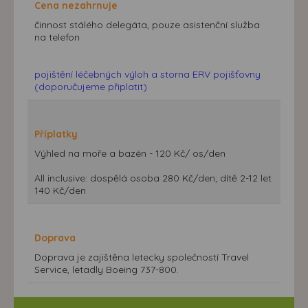
Cena nezahrnuje
činnost stálého delegáta, pouze asistenční služba
na telefon
pojištění léčebných výloh a storna ERV pojišťovny
(doporučujeme připlatit)
Příplatky
Výhled na moře a bazén - 120 Kč/ os/den
All inclusive: dospělá osoba 280 Kč/den; dítě 2-12 let
140 Kč/den
Doprava
Doprava je zajištěna letecky společností Travel
Service, letadly Boeing 737-800.