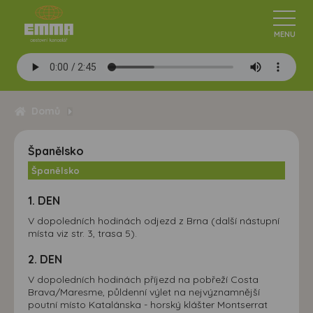
Domů
Španělsko
Španělsko
1. DEN
V dopoledních hodinách odjezd z Brna (další nástupní
místa viz str. 3, trasa 5).
2. DEN
V dopoledních hodinách příjezd na pobřeží Costa
Brava/Maresme, půldenní výlet na nejvýznamnější
poutní místo Katalánska - horský klášter Montserrat