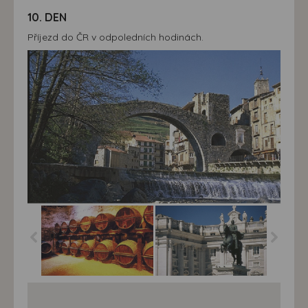
10. DEN
Příjezd do ČR v odpoledních hodinách.
Španělsko
Španělsko