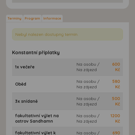
Termíny
Program
Informace
Nebyl nalezen dostupný termín.
Konstantní příplatky
Na osobu /
600
1x večeře
Na zájezd
Kč
Na osobu /
580
Oběd
Na zájezd
Kč
Na osobu /
500
3x snídaně
Na zájezd
Kč
fakultativní výlet na
Na osobu /
1200
ostrov Sandhamn
Na zájezd
Kč
fakultativní výlet k
Na osobu /
690