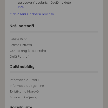
zpracování osobních údajů najdete
zde.
Odhlášení z odběru novinek
Naši partneři
Letiště Brno
Letiště Ostrava
GO Parking letiště Praha
Další Partneři
Další nabídky
Informace o Brazílii
Informace o Argentině
Turistika na Moravě
Poznávací zájezdy
Sociální sítě