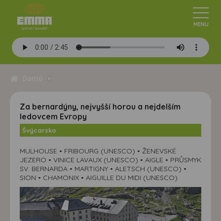
Domů
Za bernardýny, nejvyšší horou a nejdelším
ledovcem Evropy
Švýcarsko
MULHOUSE • FRIBOURG (UNESCO) • ŽENEVSKÉ
JEZERO • VINICE LAVAUX (UNESCO) • AIGLE • PRŮSMYK
SV. BERNARDA • MARTIGNY • ALETSCH (UNESCO) •
SION • CHAMONIX • AIGUILLE DU MIDI (UNESCO)