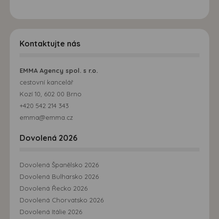
Kontaktujte nás
EMMA Agency spol. s r.o.
cestovní kancelář
Kozí 10, 602 00 Brno
+420 542 214 343
emma@emma.cz
Dovolená 2026
Dovolená Španělsko 2026
Dovolená Bulharsko 2026
Dovolená Řecko 2026
Dovolená Chorvatsko 2026
Dovolená Itálie 2026