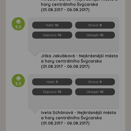
hory centrálního Švýcarska
(01.08.2017 - 06.08.2017)
Hotel:
10
Strava:
8
9,5
Doprava:
10
Delegát:
10
Jitka Jakubková - Nejkrásnější města
a hory centrálního Švýcarska
(01.08.2017 - 06.08.2017)
Hotel:
9
Strava:
9
9,5
Doprava:
10
Delegát:
10
Iveta Schönová - Nejkrásnější města
a hory centrálního Švýcarska
(01.08.2017 - 06.08.2017)