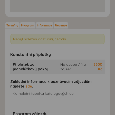
Termíny
Program
Informace
Recenze
Nebyl nalezen dostupný termín.
Konstantní příplatky
Příplatek za
Na osobu / Na
2600
jednolůžkový pokoj
zájezd
Kč
Základní informace k poznávacím zájezdům
najdete
zde
.
Kompletní tabulka katalogových cen
Program zájezdu