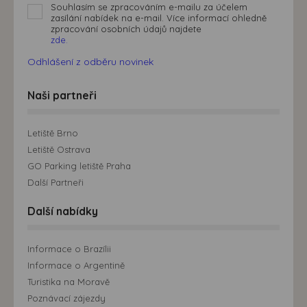
Souhlasím se zpracováním e-mailu za účelem
zasílání nabídek na e-mail. Více informací ohledně
zpracování osobních údajů najdete
zde.
Odhlášení z odběru novinek
Naši partneři
Letiště Brno
Letiště Ostrava
GO Parking letiště Praha
Další Partneři
Další nabídky
Informace o Brazílii
Informace o Argentině
Turistika na Moravě
Poznávací zájezdy