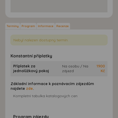
Termíny
Program
Informace
Recenze
Nebyl nalezen dostupný termín.
Konstantní příplatky
Příplatek za
Na osobu / Na
1900
jednolůžkový pokoj
zájezd
Kč
Základní informace k poznávacím zájezdům
najdete
zde
.
Kompletní tabulka katalogových cen
Program zájezdu