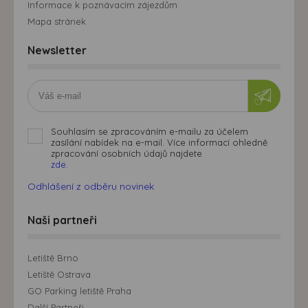
Informace k poznávacím zájezdům
Mapa stránek
Newsletter
Souhlasím se zpracováním e-mailu za účelem
zasílání nabídek na e-mail. Více informací ohledně
zpracování osobních údajů najdete
zde.
Odhlášení z odběru novinek
Naši partneři
Letiště Brno
Letiště Ostrava
GO Parking letiště Praha
Další Partneři