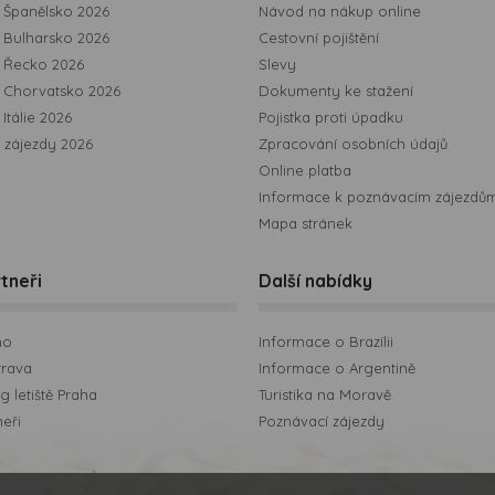
Španělsko 2026
Návod na nákup online
Bulharsko 2026
Cestovní pojištění
 Řecko 2026
Slevy
 Chorvatsko 2026
Dokumenty ke stažení
Itálie 2026
Pojistka proti úpadku
 zájezdy 2026
Zpracování osobních údajů
Online platba
Informace k poznávacím zájezdů
Mapa stránek
tneři
Další nabídky
no
Informace o Brazílii
trava
Informace o Argentině
 letiště Praha
Turistika na Moravě
neři
Poznávací zájezdy