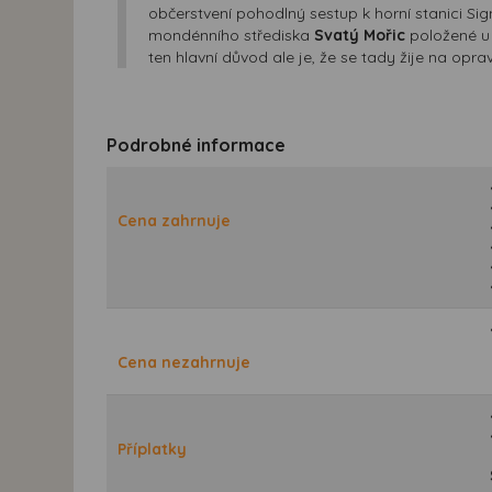
občerstvení pohodlný sestup k horní stanici S
mondénního střediska
Svatý Mořic
položené u 
ten hlavní důvod ale je, že se tady žije na opr
Podrobné informace
Cena zahrnuje
Cena nezahrnuje
Příplatky