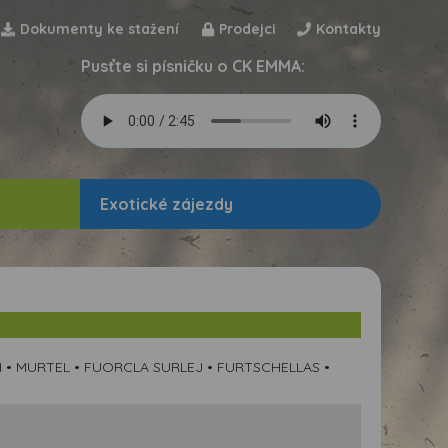
Dokumenty ke stažení
Prodejci
Kontakty
Pusťte si písničku o CK EMMA:
Exotické zájezdy
• MURTEL • FUORCLA SURLEJ • FURTSCHELLAS •