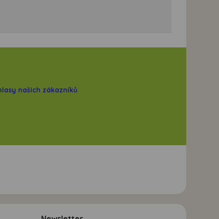
hlasy našich zákazníků
.
Newsletter