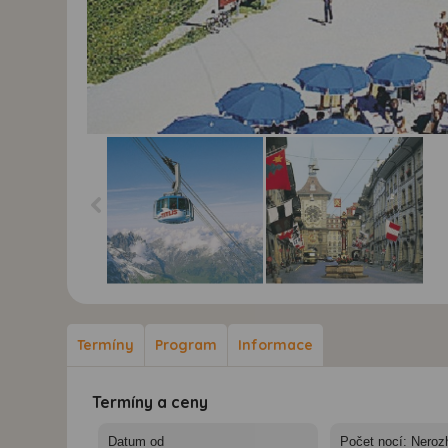
ŠVÝCARSKO
ŠVÝCARSKO
Termíny
Program
Informace
Termíny a ceny