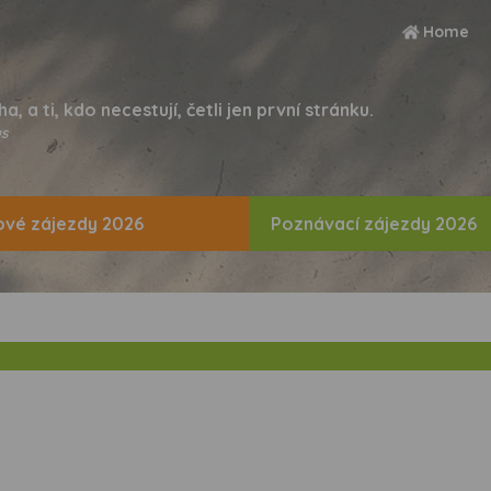
Home
ha, a ti, kdo necestují, četli jen první stránku.
s
vé zájezdy 2026
Poznávací zájezdy 2026