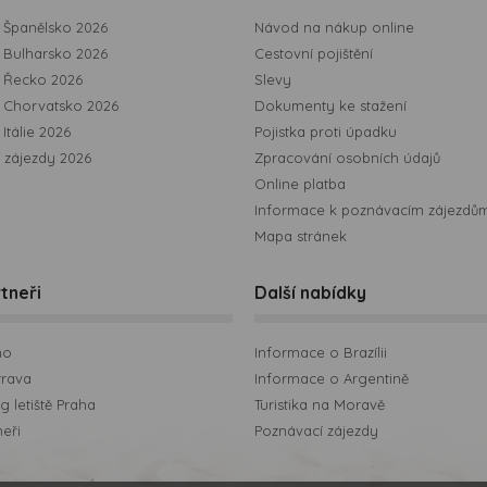
Španělsko 2026
Návod na nákup online
Bulharsko 2026
Cestovní pojištění
 Řecko 2026
Slevy
 Chorvatsko 2026
Dokumenty ke stažení
Itálie 2026
Pojistka proti úpadku
 zájezdy 2026
Zpracování osobních údajů
Online platba
Informace k poznávacím zájezdů
Mapa stránek
tneři
Další nabídky
no
Informace o Brazílii
trava
Informace o Argentině
 letiště Praha
Turistika na Moravě
neři
Poznávací zájezdy