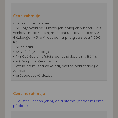
Cena zahrnuje
• dopravu autobusem
• 5× ubytování ve 2lůžkových pokojích v hotelu 3* s
venkovním bazénem, možnost ubytování také v 3 a
4lůžkových - 3. a 4. osoba na přistýlce sleva 1.000
Kč
• 5× snídani
• 3× večeři (3 chody)
• 1× návštěvu vinařství s ochutnávkou vín v Itálii s
rozšířeným občerstvením
• vstup do muzea čokolády včetně ochutnávky v
Alprose
• průvodcovské služby
Cena nezahrnuje
•
Pojištění léčebných výloh a storna (doporučujeme
připlatit)