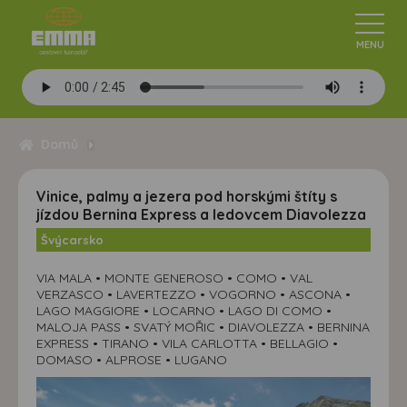
Domů
Vinice, palmy a jezera pod horskými štíty s
jízdou Bernina Express a ledovcem Diavolezza
Švýcarsko
VIA MALA • MONTE GENEROSO • COMO • VAL
VERZASCO • LAVERTEZZO • VOGORNO • ASCONA •
LAGO MAGGIORE • LOCARNO • LAGO DI COMO •
MALOJA PASS • SVATÝ MOŘIC • DIAVOLEZZA • BERNINA
EXPRESS • TIRANO • VILA CARLOTTA • BELLAGIO •
DOMASO • ALPROSE • LUGANO