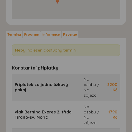
Termíny
Program
Informace
Recenze
Nebyl nalezen dostupný termín.
Konstantní příplatky
Na
Příplatek za jednolůžkový
osobu /
3200
pokoj
Na
Kč
zájezd
Na
vlak Bernina Expres 2. třída
osobu /
1790
Tirano-sv. Mořic
Na
Kč
zájezd