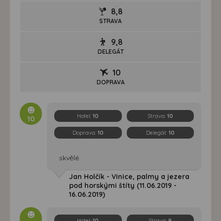
8,8
STRAVA
9,8
DELEGÁT
10
DOPRAVA
Hotel:
10
Strava:
10
10
Doprava:
10
Delegát:
10
skvělé
Jan Holčík - Vinice, palmy a jezera
pod horskými štíty (11.06.2019 -
16.06.2019)
Hotel:
10
Strava:
9