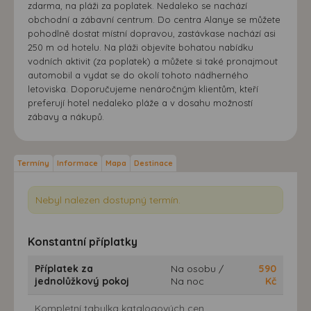
zdarma, na pláži za poplatek. Nedaleko se nachází
obchodní a zábavní centrum. Do centra Alanye se můžete
pohodlně dostat místní dopravou, zastávkase nachází asi
250 m od hotelu. Na pláži objevíte bohatou nabídku
vodních aktivit (za poplatek) a můžete si také pronajmout
automobil a vydat se do okolí tohoto nádherného
letoviska. Doporučujeme nenáročným klientům, kteří
preferují hotel nedaleko pláže a v dosahu možností
zábavy a nákupů.
Termíny
Informace
Mapa
Destinace
Nebyl nalezen dostupný termín.
Konstantní příplatky
Příplatek za
Na osobu /
590
jednolůžkový pokoj
Na noc
Kč
Kompletní tabulka katalogových cen