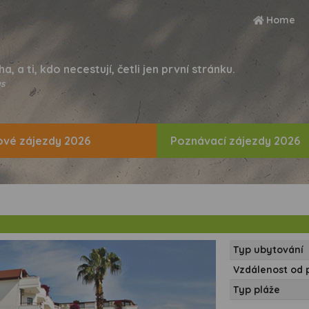
Home
ha, a ti, kdo necestují, četli jen první stránku.
s
vé zájezdy 2026
Poznávací zájezdy 2026
Typ ubytování
Vzdálenost od 
Typ pláže