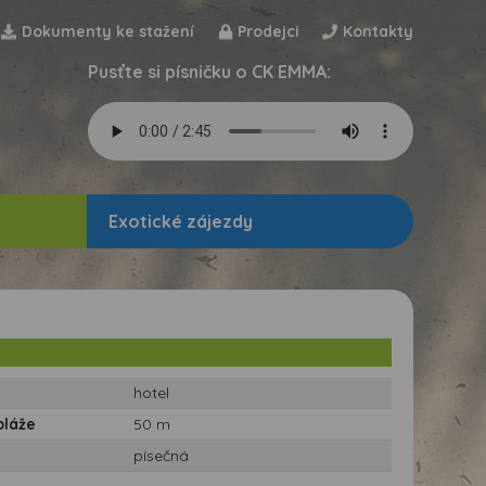
Dokumenty ke stažení
Prodejci
Kontakty
Pusťte si písničku o CK EMMA:
Exotické zájezdy
hotel
pláže
50 m
písečná