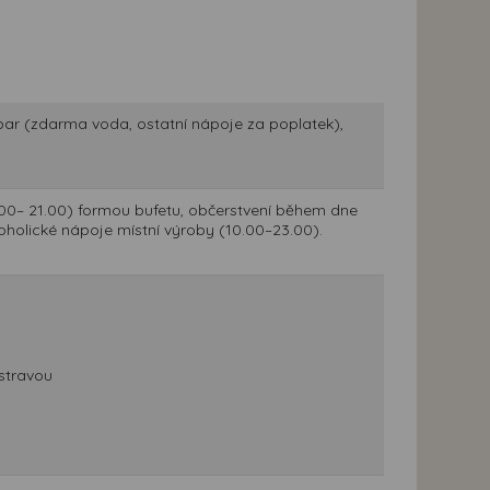
ibar (zdarma voda, ostatní nápoje za poplatek),
.00– 21.00) formou bufetu, občerstvení během dne
koholické nápoje místní výroby (10.00–23.00).
stravou