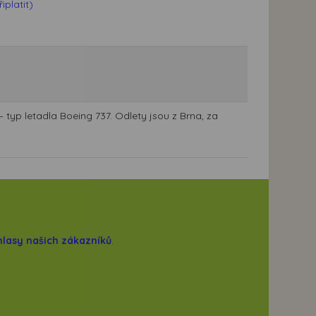
platit)
 typ letadla Boeing 737. Odlety jsou z Brna, za
hlasy našich zákazníků
.