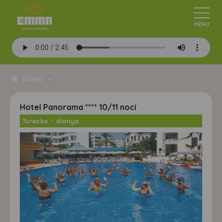
Domů
Hotel Panorama **** 10/11 nocí
Turecko
>
Alanya