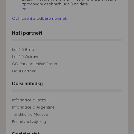
zpracování osobních údajů najdete
zde.
Odhlášení z odběru novinek
Naši partneři
Letiště Brno
Letiště Ostrava
GO Parking letiště Praha
Další Partneři
Další nabídky
Informace o Brazílii
Informace o Argentině
Turistika na Moravě
Poznávací zájezdy
Sociální sítě