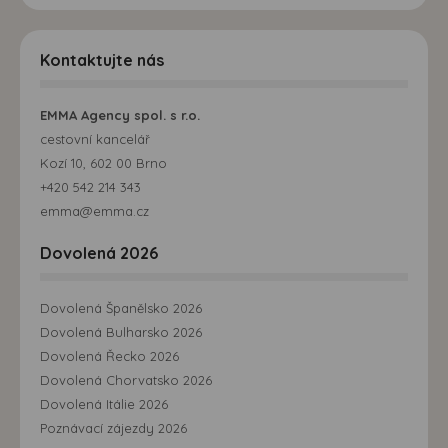
Kontaktujte nás
EMMA Agency spol. s r.o.
cestovní kancelář
Kozí 10, 602 00 Brno
+420 542 214 343
emma@emma.cz
Dovolená 2026
Dovolená Španělsko 2026
Dovolená Bulharsko 2026
Dovolená Řecko 2026
Dovolená Chorvatsko 2026
Dovolená Itálie 2026
Poznávací zájezdy 2026