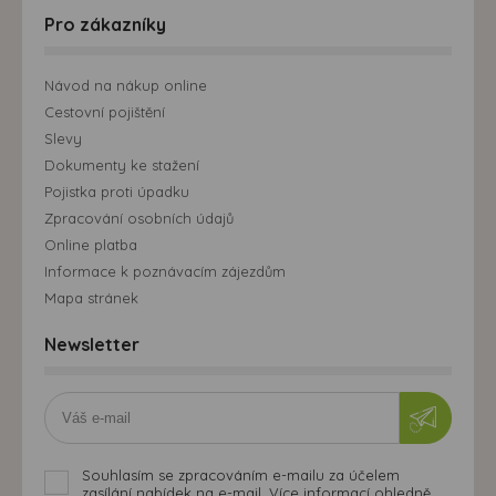
Pro zákazníky
Návod na nákup online
Cestovní pojištění
Slevy
Dokumenty ke stažení
Pojistka proti úpadku
Zpracování osobních údajů
Online platba
Informace k poznávacím zájezdům
Mapa stránek
Newsletter
Souhlasím se zpracováním e-mailu za účelem
zasílání nabídek na e-mail. Více informací ohledně