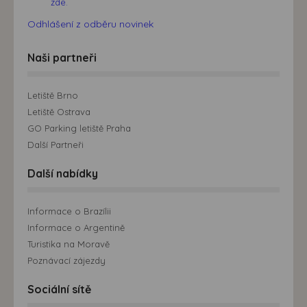
zde.
Odhlášení z odběru novinek
Naši partneři
Letiště Brno
Letiště Ostrava
GO Parking letiště Praha
Další Partneři
Další nabídky
Informace o Brazílii
Informace o Argentině
Turistika na Moravě
Poznávací zájezdy
Sociální sítě