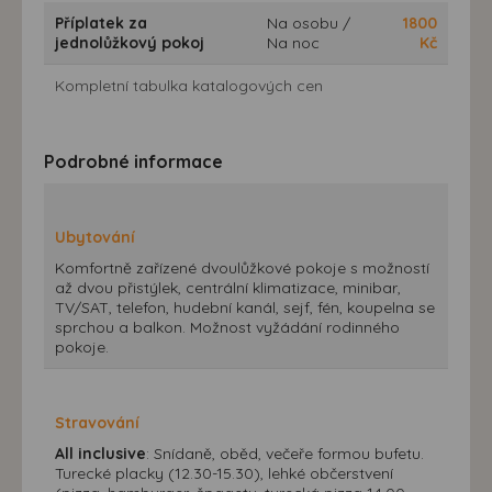
Příplatek za
Na osobu /
1800
jednolůžkový pokoj
Na noc
Kč
Kompletní tabulka katalogových cen
Podrobné informace
Ubytování
Komfortně zařízené dvoulůžkové pokoje s možností
až dvou přistýlek, centrální klimatizace, minibar,
TV/SAT, telefon, hudební kanál, sejf, fén, koupelna se
sprchou a balkon. Možnost vyžádání rodinného
pokoje.
Stravování
All inclusive
: Snídaně, oběd, večeře formou bufetu.
Turecké placky (12.30-15.30), lehké občerstvení