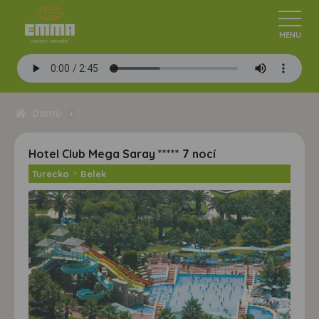
Domů
Hotel Club Mega Saray ***** 7 nocí
Turecko
>
Belek