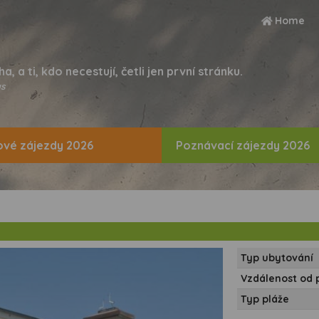
Home
ha, a ti, kdo necestují, četli jen první stránku.
s
vé zájezdy 2026
Poznávací zájezdy 2026
Typ ubytování
Vzdálenost od 
Typ pláže