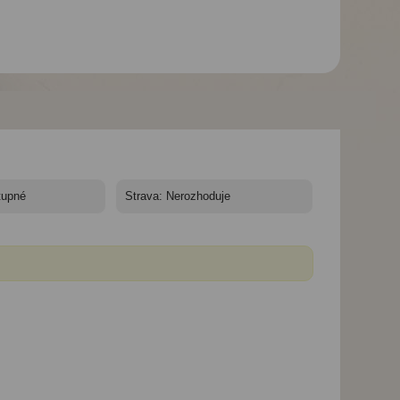
*
Hotel Vera Sea Gate*****
Hotel Vera Sea Gate*****
Hotel Vera Sea Gat
- 7 nocí
- 7 nocí
- 7 nocí