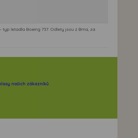
 typ letadla Boeing 737. Odlety jsou z Brna, za
hlasy našich zákazníků
.