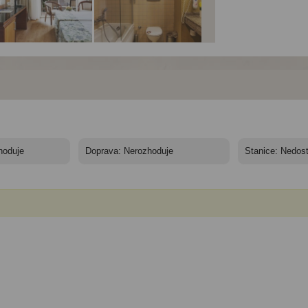
el Vera Sea Gate*****
Hotel Vera Sea Gate*****
Hotel Vera Sea Gate****
 nocí
- 7 nocí
- 7 nocí