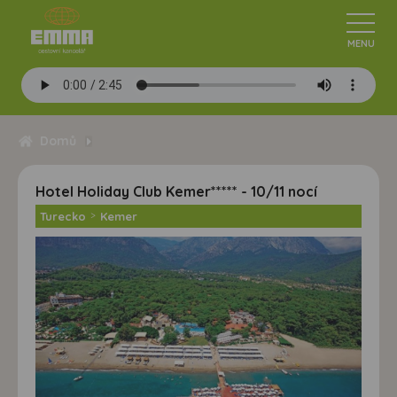
Domů
Hotel Holiday Club Kemer***** - 10/11 nocí
Turecko
>
Kemer