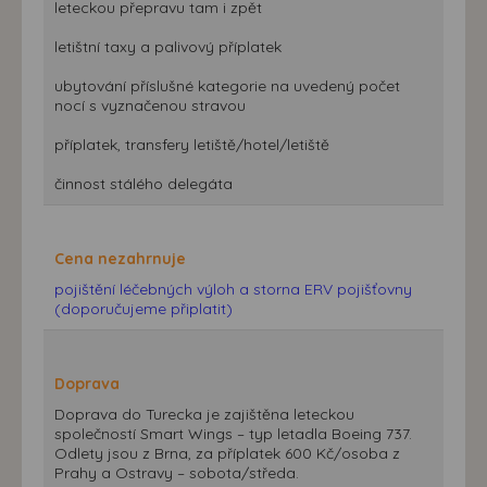
leteckou přepravu tam i zpět
letištní taxy a palivový příplatek
ubytování příslušné kategorie na uvedený počet
nocí s vyznačenou stravou
příplatek, transfery letiště/hotel/letiště
činnost stálého delegáta
Cena nezahrnuje
pojištění léčebných výloh a storna ERV pojišťovny
(doporučujeme připlatit)
Doprava
Doprava do Turecka je zajištěna leteckou
společností Smart Wings – typ letadla Boeing 737.
Odlety jsou z Brna, za příplatek 600 Kč/osoba z
Prahy a Ostravy – sobota/středa.