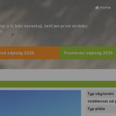
Home
ha, a ti, kdo necestují, četli jen první stránku.
s
vé zájezdy 2026
Poznávací zájezdy 2026
Typ ubytování
Vzdálenost od 
Typ pláže