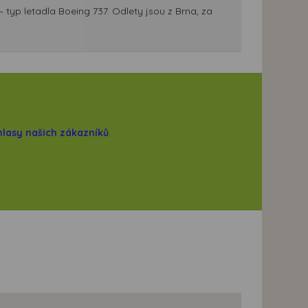
 typ letadla Boeing 737. Odlety jsou z Brna, za
hlasy našich zákazníků
.