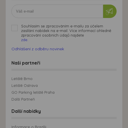
Souhlasím se zpracováním e-mailu za účelem
zasílání nabídek na e-mail. Více informací ohledně
zpracování osobních údajů najdete
zde.
Odhlášení z odběru novinek
Naši partneři
Letiště Brno
Letiště Ostrava
GO Parking letiště Praha
Další Partneři
Další nabídky
Informace o Brazílii