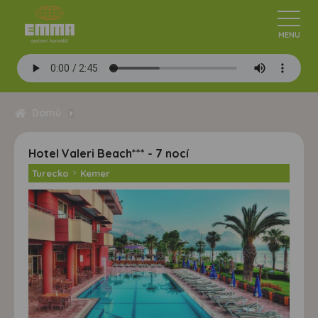
Domů
Hotel Valeri Beach*** - 7 nocí
Turecko
>
Kemer