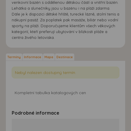
venkovní bazén s oddělenou dětskou částí a vnitřní bazén.
Lehátka a slunečníky jsou u bazénu i na pláži zdarma.
Dále je k dispozici dětské hřiště, turecké lázně, stolní tenis a
nákupní pasáž. Za poplatek pak masáže, biliár nebo vodní
sporty na pláži. Doporučujeme klientům všech věkových
kategorií, kteří preferují ubytování v blízkosti pláže a
centra živého letoviska.
Termíny
Informace
Mapa
Destinace
Nebyl nalezen dostupný termín.
Kompletní tabulka katalogových cen
Podrobné informace